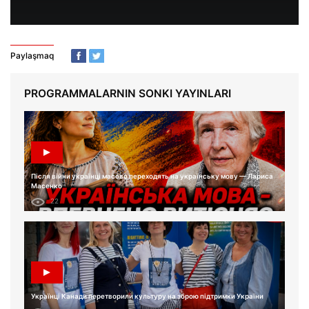
Paylaşmaq
PROGRAMMALARNIN SONKI YAYINLARI
Після війни українці масово переходять на українську мову — Лариса
Масенко
22
Українці Канади перетворили культуру на зброю підтримки України