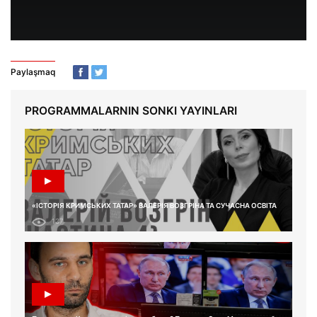
Paylaşmaq
PROGRAMMALARNIN SONKI YAYINLARI
«ІСТОРІЯ КРИМСЬКИХ ТАТАР» ВАЛЕРІЯ ВОЗГРІНА ТА СУЧАСНА ОСВІТА
137