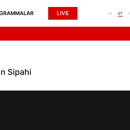
GRAMMALAR
LIVE
UA
QT
n Sipahi