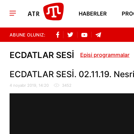
HABERLER
PRO
ABUNE OLUNIZ:
ECDATLAR SESİ
Episi programmalar
ECDATLAR SESİ. 02.11.19. Nesri
4 noyabr 2019, 14:20
3452