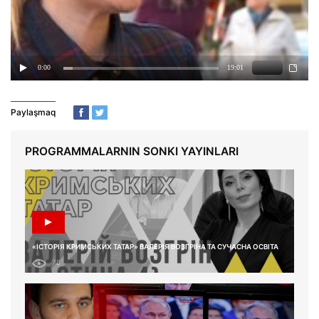
Paylaşmaq
PROGRAMMALARNIN SONKI YAYINLARI
«ІСТОРІЯ КРИМСЬКИХ ТАТАР» ВАЛЕРІЯ ВОЗГРІНА ТА СУЧАСНА ОСВІТА
78