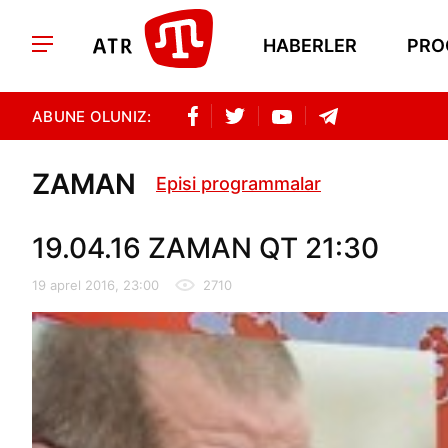
HABERLER
PRO
ABUNE OLUNIZ:
ZAMAN
Episi programmalar
19.04.16 ZAMAN QT 21:30
19 aprel 2016, 23:00
2710