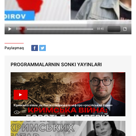
Paylaşmaq
PROGRAMMALARNIN SONKI YAYINLARI
Кримська війна: як Росія створювала міф про «російський Крим»
66