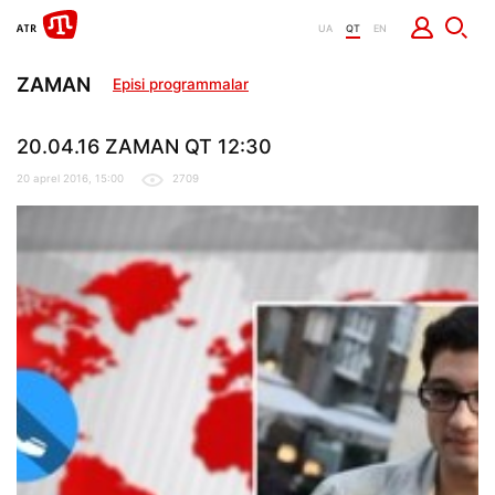
UA
QT
EN
ZAMAN
Episi programmalar
20.04.16 ZAMAN QT 12:30
20 aprel 2016, 15:00
2709