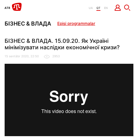
UA
QT
EN
БІЗНЕС & ВЛАДА
Episi programmalar
БІЗНЕС & ВЛАДА. 15.09.20. Як Україні
мінімізувати наслідки економічної кризи?
15 sentâbr 2020, 22:50
2953