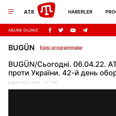
HABERLER
PRO
ABUNE OLUNIZ:
BUGÜN
Episi programmalar
BUGÜN/Сьогодні. 06.04.22. ATR
проти України. 42-й день обо
6 aprel 2022, 18:30
1151