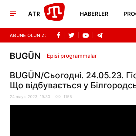
HABERLER
PRO
ABUNE OLUNIZ:
BUGÜN
Episi programmalar
BUGÜN/Сьогодні. 24.05.23. Гі
Що відбувається у Білгородсь
24 mayıs 2023, 19:30
1155