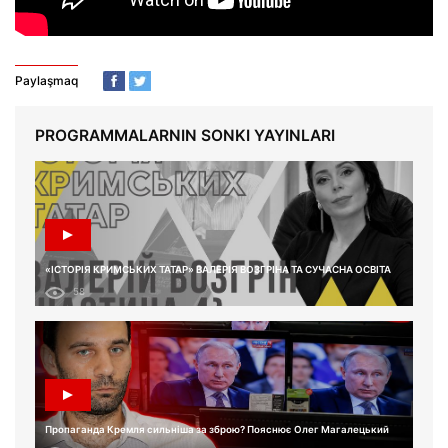
Paylaşmaq
PROGRAMMALARNIN SONKI YAYINLARI
«ІСТОРІЯ КРИМСЬКИХ ТАТАР» ВАЛЕРІЯ ВОЗГРІНА ТА СУЧАСНА ОСВІТА
58
Пропаганда Кремля сильніша за зброю? Пояснює Олег Магалецький