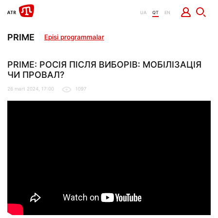
UA
QT
EN
PRIME
Episi programmalar
PRIME: РОСІЯ ПІСЛЯ ВИБОРІВ: МОБІЛІЗАЦІЯ
ЧИ ПРОВАЛ?
26 mart 2024, 17:00
1097