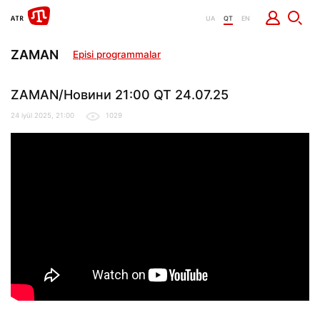
UA
QT
EN
ZAMAN
Episi programmalar
ZAMAN/Новини 21:00 QT 24.07.25
24 iyül 2025, 21:00
1029