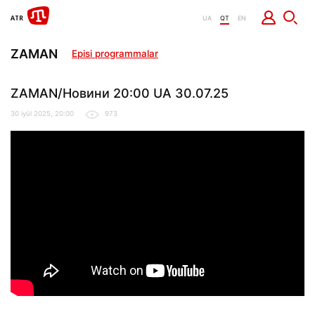
UA
QT
EN
ZAMAN
Episi programmalar
ZAMAN/Новини 20:00 UA 30.07.25
30 iyül 2025, 20:00
973