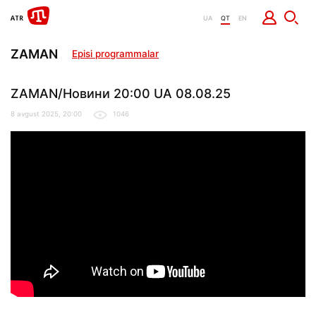
UA
QT
EN
ZAMAN
Episi programmalar
ZAMAN/Новини 20:00 UA 08.08.25
8 avgust 2025, 20:00
1046