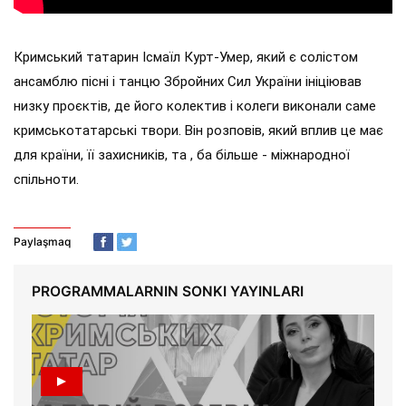
Кримський татарин Ісмаїл Курт-Умер, який є солістом
ансамблю пісні і танцю Збройних Сил України ініціював
низку проєктів, де його колектив і колеги виконали саме
кримськотатарські твори. Він розповів, який вплив це має
для країни, її захисників, та , ба більше - міжнародної
спільноти.
Paylaşmaq
PROGRAMMALARNIN SONKI YAYINLARI