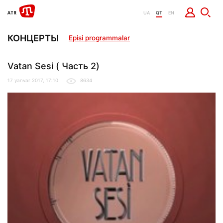
UA
QT
EN
КОНЦЕРТЫ
Episi programmalar
Vatan Sesi ( Часть 2)
17 yanvar 2017, 17:10
8634