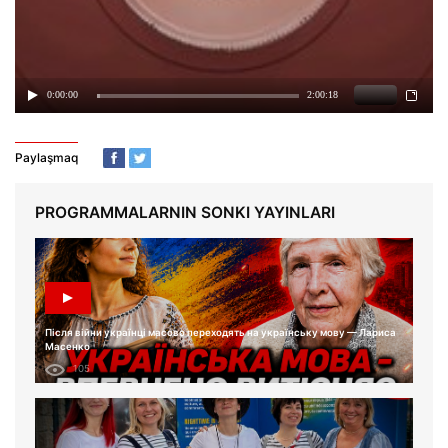
Paylaşmaq
PROGRAMMALARNIN SONKI YAYINLARI
Після війни українці масово переходять на українську мову — Лариса
Масенко
105