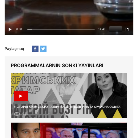
Paylaşmaq
PROGRAMMALARNIN SONKI YAYINLARI
«ІСТОРІЯ КРИМСЬКИХ ТАТАР» ВАЛЕРІЯ ВОЗГРІНА ТА СУЧАСНА ОСВІТА
58