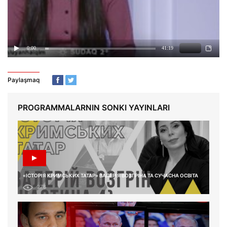
Paylaşmaq
PROGRAMMALARNIN SONKI YAYINLARI
«ІСТОРІЯ КРИМСЬКИХ ТАТАР» ВАЛЕРІЯ ВОЗГРІНА ТА СУЧАСНА ОСВІТА
278