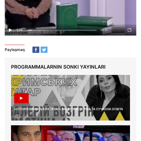
Paylaşmaq
PROGRAMMALARNIN SONKI YAYINLARI
«ІСТОРІЯ КРИМСЬКИХ ТАТАР» ВАЛЕРІЯ ВОЗГРІНА ТА СУЧАСНА ОСВІТА
214