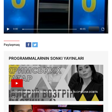
Paylaşmaq
PROGRAMMALARNIN SONKI YAYINLARI
«ІСТОРІЯ КРИМСЬКИХ ТАТАР» ВАЛЕРІЯ ВОЗГРІНА ТА СУЧАСНА ОСВІТА
198