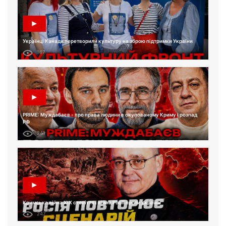
Українці Канади перетворили культуру на зброю підтримки України
167
PRIME: Муждабаєв - про права людини в окупованому Криму і розпад
РФ
241
Кримська війна XIX століття і війна Росії проти України
247