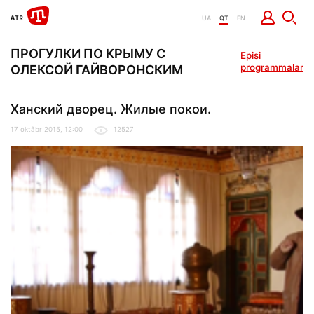
UA
QT
EN
ПРОГУЛКИ ПО КРЫМУ С
Episi
programmalar
ОЛЕКСОЙ ГАЙВОРОНСКИМ
Ханский дворец. Жилые покои.
17 oktâbr 2015, 12:00
12527