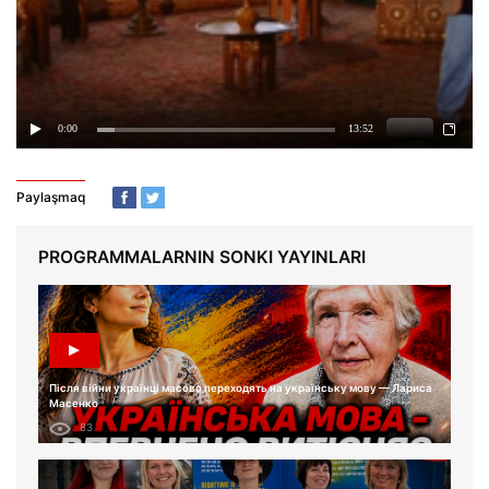
Paylaşmaq
PROGRAMMALARNIN SONKI YAYINLARI
Після війни українці масово переходять на українську мову — Лариса
Масенко
83