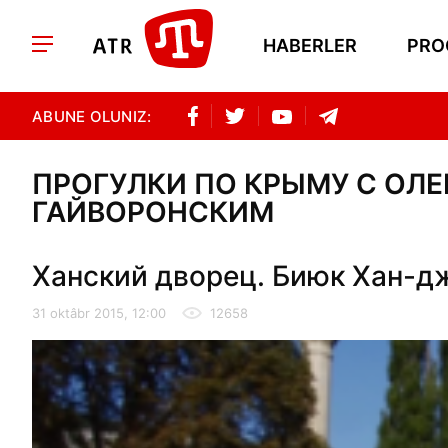
HABERLER
PRO
ABUNE OLUNIZ:
ПРОГУЛКИ ПО КРЫМУ С ОЛ
ГАЙВОРОНСКИМ
Ханский дворец. Биюк Хан-д
31 oktâbr 2015, 12:00
12658