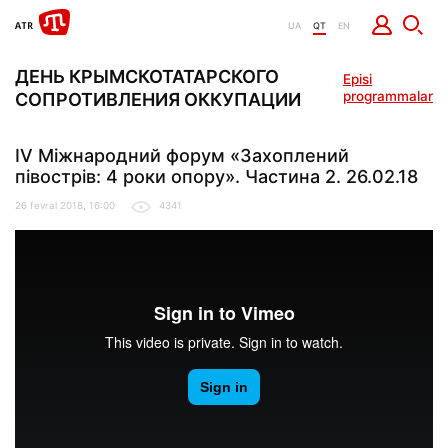
UA
QT
EN
ДЕНЬ КРЫМСКОТАТАРСКОГО
Episi
programmalar
СОПРОТИВЛЕНИЯ ОККУПАЦИИ
IV Міжнародний форум «Захоплений
півострів: 4 роки опору». Частина 2. 26.02.18
26 fevral 2018, 16:00
4341