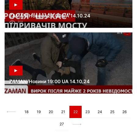
ZAMAN/Новини 20:00 UA 14.10.24
918
ZAMAN/Новини 19:00 UA 14.10.24
724
18
19
20
21
22
23
24
25
26
27