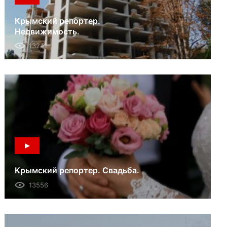
Крымский репортер.
Недвижимость.
13241
Крымский репортер. Свадьба.
13556