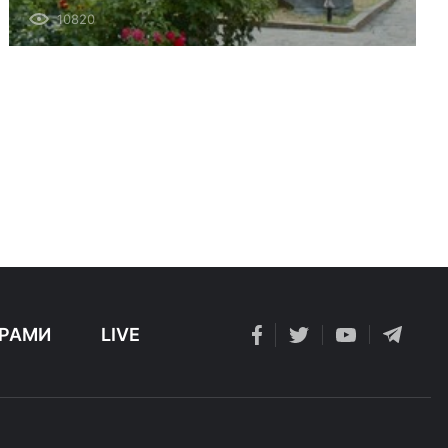
10820
РАМИ
LIVE