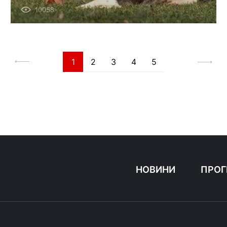
10058
1
2
3
4
5
НОВИНИ
ПРОГ