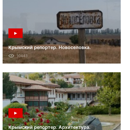
Крымский репортер. Новоселовка.
10443
Крымский репортер. Архитектура.