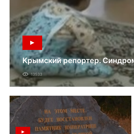
Крымский репортер. Синдром
13533