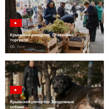
Крымский репортер. Стихийная
торговля.
10041
Крымский репортер. Бездомные
собаки.