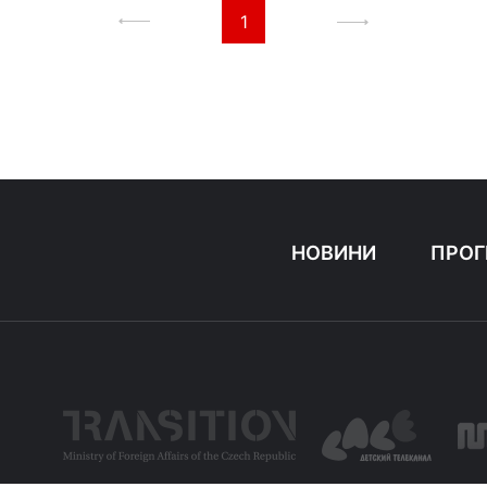
1
НОВИНИ
ПРОГ