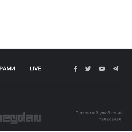
РАМИ
LIVE
Підтримай улюблений
телеканал!