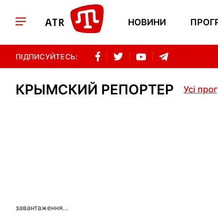
НОВИНИ
ПРОГ
ПІДПИСУЙТЕСЬ:
КРЫМСКИЙ РЕПОРТЕР
Усі про
завантаження...