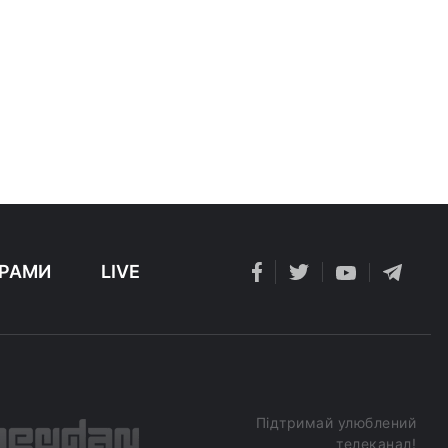
РАМИ
LIVE
Підтримай улюблений
телеканал!