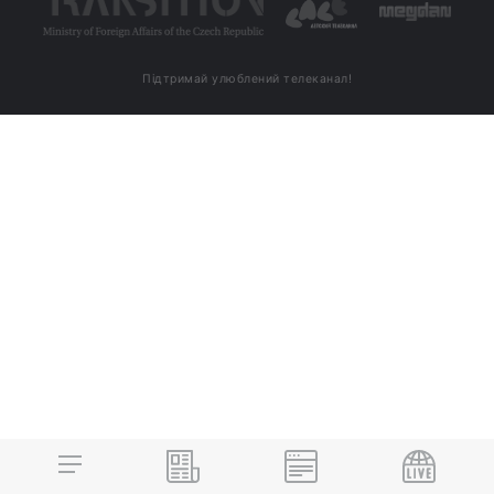
Підтримай улюблений телеканал!