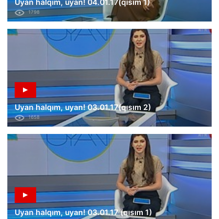
Uyan halqım, uyan! 04.01.17(qısım 1)
1798
Uyan halqım, uyan! 03.01.17(qısım 2)
1658
Uyan halqım, uyan! 03.01.17 (qısım 1)