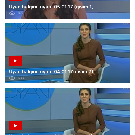
Uyan halqım, uyan! 05.01.17 (qısım 1)
1689
Uyan halqım, uyan! 04.01.17(qısım 2)
1733