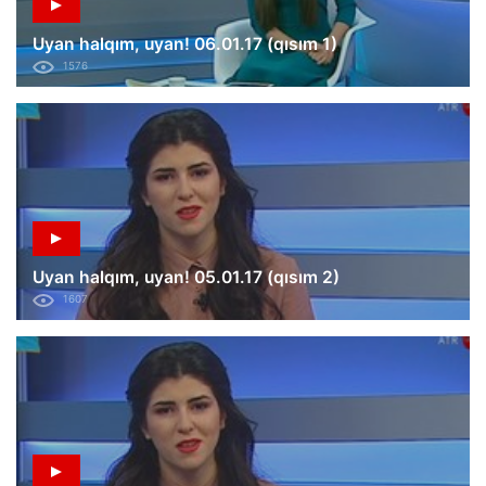
Uyan halqım, uyan! 06.01.17 (qısım 1)
1576
Uyan halqım, uyan! 05.01.17 (qısım 2)
1607