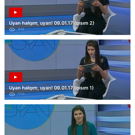
Uyan halqım, uyan! 09.01.17 (qısım 2)
1618
Uyan halqım, uyan! 09.01.17 (qısım 1)
1720