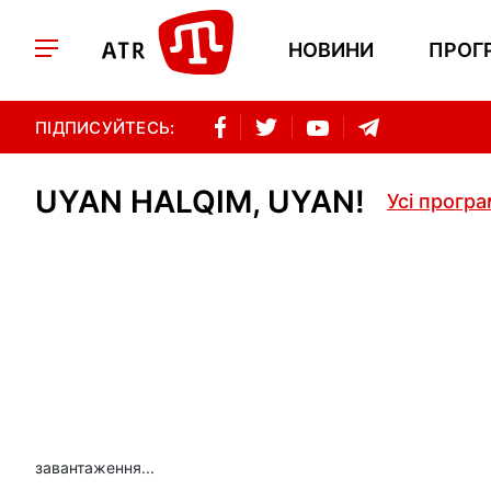
НОВИНИ
ПРОГ
ПІДПИСУЙТЕСЬ:
UYAN HALQIM, UYAN!
Усі прогр
завантаження...