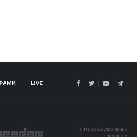
РАМИ
LIVE
Підтримай улюблений
телеканал!