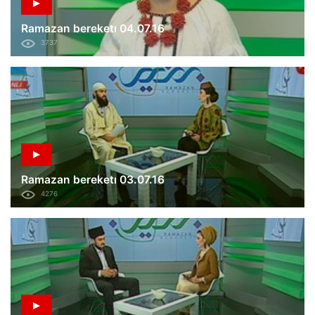
Ramazan bereketı 04.07.16
3737
Ramazan bereketı 03.07.16
4276