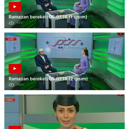
Ramazan bereketı 05.07.16 (1 qısım)
5647
Ramazan bereketı 05.07.16 (2 qısım)
5684