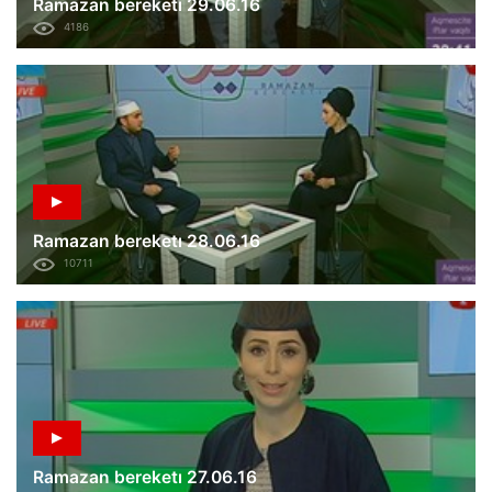
Ramazan bereketı 29.06.16
4186
Ramazan bereketı 28.06.16
10711
Ramazan bereketı 27.06.16