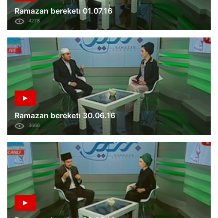
Ramazan bereketı 01.07.16
4278
Ramazan bereketı 30.06.16
3666