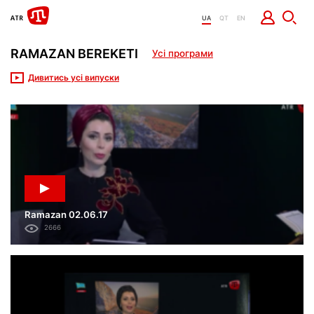
UA
QT
EN
RAMAZAN BEREKETI
Усі програми
Дивитись усі випуски
Ramazan 02.06.17
2666