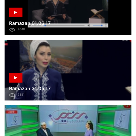
Ramazan 01.06.17
2648
Ramazan 31.05.17
2881