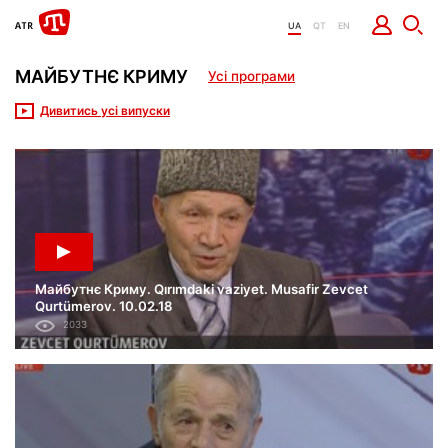
UA
QT
EN
МАЙБУТНЄ КРИМУ
Усі програми
Дивитись усі випуски
Майбутнє Криму. Qırımdaki vaziyet. Musafir Zevcet
Qurtümerov. 10.02.18
2033