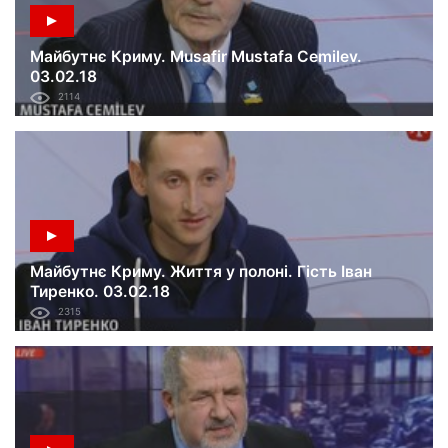
Майбутнє Криму. Musafir Mustafa Сemilev.
03.02.18
2114
Майбутнє Криму. Життя у полоні. Гість Іван
Тиренко. 03.02.18
2315