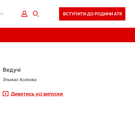
ВСТУПИТИ ДО РОДИНИ ATR
EN
Ведучі
Эльмаз Асанова
Дивитись усі випуски