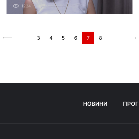
1234
3
4
5
6
7
8
НОВИНИ
ПРОГ