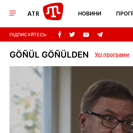
НОВИНИ
ПРОГ
ПІДПИСУЙТЕСЬ:
GÖÑÜL GÖÑÜLDEN
Усі програми