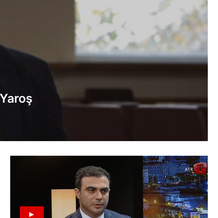
 Yaroş