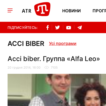
НОВИНИ
ПРОГ
ПІДПИСУЙТЕСЬ:
ACCI BIBER
Усі програми
Acci biber. Группа «Alfa Leo»
20 грудня 2014, 16:00
7105