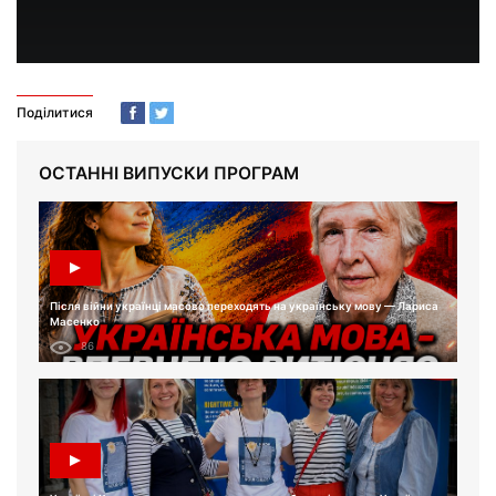
Поділитися
ОСТАННІ ВИПУСКИ ПРОГРАМ
Після війни українці масово переходять на українську мову — Лариса
Масенко
86