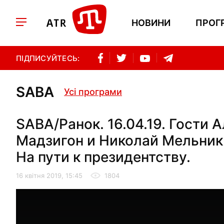
НОВИНИ
ПРОГ
ПІДПИСУЙТЕСЬ:
SABA
Усі програми
SABA/Ранок. 16.04.19. Гости
Мадзигон и Николай Мельник.
На пути к президентству.
16 квітня 2019, 15:45
1804