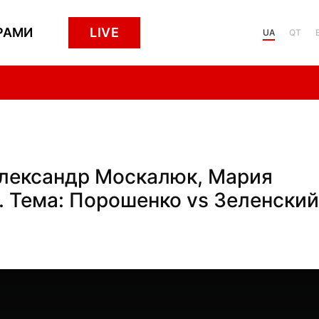
РАМИ
LIVE
UA
QT
 Александр Москалюк, Мария
 Тема: Порошенко vs Зеленский