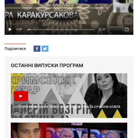
Поділитися
ОСТАННІ ВИПУСКИ ПРОГРАМ
«ІСТОРІЯ КРИМСЬКИХ ТАТАР» ВАЛЕРІЯ ВОЗГРІНА ТА СУЧАСНА ОСВІТА
55