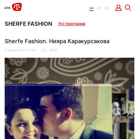
UA
QT
EN
SHERFE FASHION
Усі програми
Sherfe Fashion. Нияра Каракурсакова
9 червня 2015, 17:00
8534