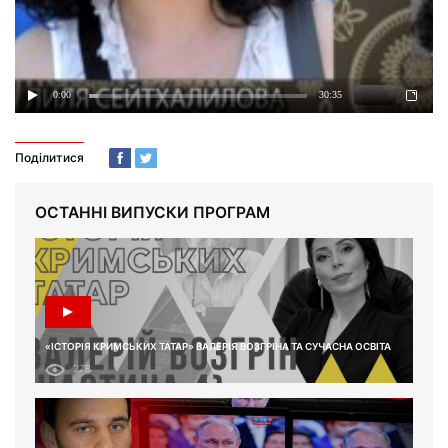
Поділитися
ОСТАННІ ВИПУСКИ ПРОГРАМ
«ІСТОРІЯ КРИМСЬКИХ ТАТАР» ВАЛЕРІЯ ВОЗГРІНА ТА СУЧАСНА ОСВІТА
278