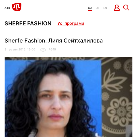
UA
QT
EN
SHERFE FASHION
Усі програми
Sherfe Fashion. Лиля Сейтхалилова
3 травня 2015, 16:00
7649