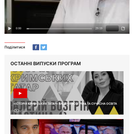
Поділитися
ОСТАННІ ВИПУСКИ ПРОГРАМ
«ІСТОРІЯ КРИМСЬКИХ ТАТАР» ВАЛЕРІЯ ВОЗГРІНА ТА СУЧАСНА ОСВІТА
217