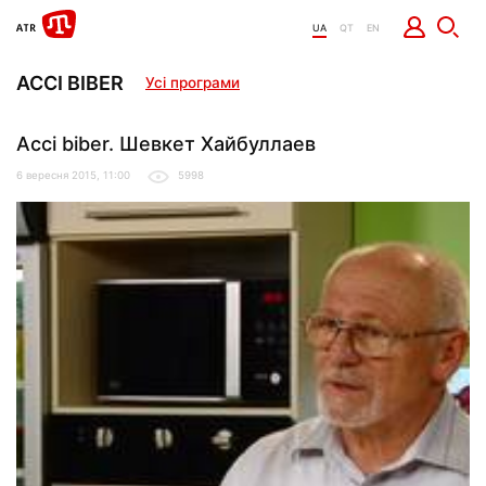
UA
QT
EN
ACCI BIBER
Усі програми
Acci biber. Шевкет Хайбуллаев
6 вересня 2015, 11:00
5998