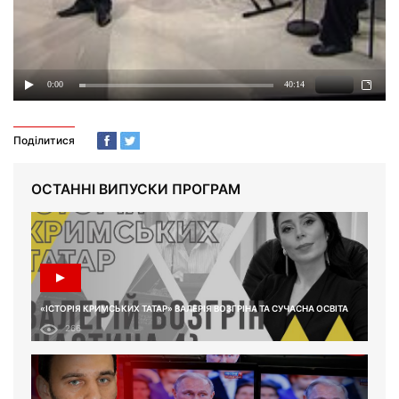
Поділитися
ОСТАННІ ВИПУСКИ ПРОГРАМ
«ІСТОРІЯ КРИМСЬКИХ ТАТАР» ВАЛЕРІЯ ВОЗГРІНА ТА СУЧАСНА ОСВІТА
266