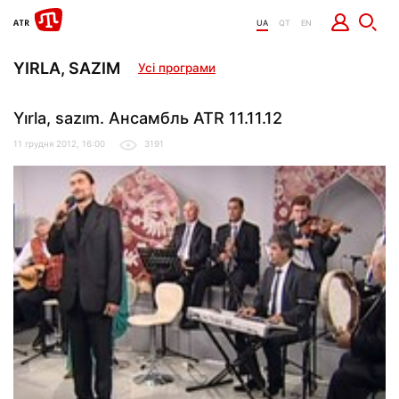
UA
QT
EN
YIRLA, SAZIM
Усі програми
Yırla, sazım. Ансамбль ATR 11.11.12
11 грудня 2012, 16:00
3191