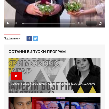
Поділитися
ОСТАННІ ВИПУСКИ ПРОГРАМ
«ІСТОРІЯ КРИМСЬКИХ ТАТАР» ВАЛЕРІЯ ВОЗГРІНА ТА СУЧАСНА ОСВІТА
78