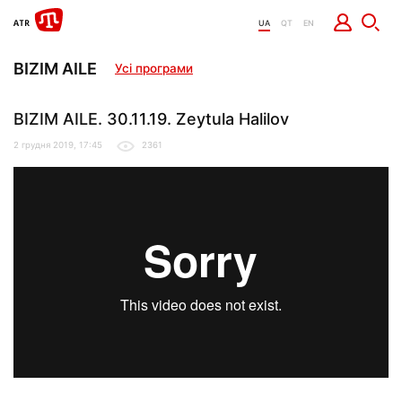
UA
QT
EN
BIZIM AILE
Усі програми
BIZIM AILE. 30.11.19. Zeytula Halilov
2 грудня 2019, 17:45
2361