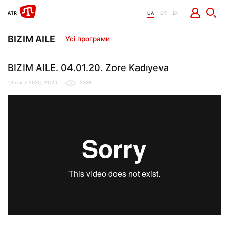
UA
QT
EN
BIZIM AILE
Усі програми
BIZIM AILE. 04.01.20. Zore Kadıyeva
13 січня 2020, 21:20
2339