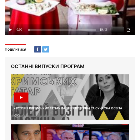
Поділитися
ОСТАННІ ВИПУСКИ ПРОГРАМ
«ІСТОРІЯ КРИМСЬКИХ ТАТАР» ВАЛЕРІЯ ВОЗГРІНА ТА СУЧАСНА ОСВІТА
58