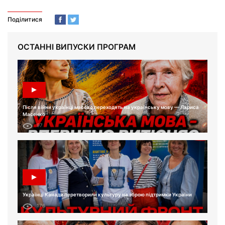
Поділитися
ОСТАННІ ВИПУСКИ ПРОГРАМ
Після війни українці масово переходять на українську мову — Лариса
Масенко
97
Українці Канади перетворили культуру на зброю підтримки України
176