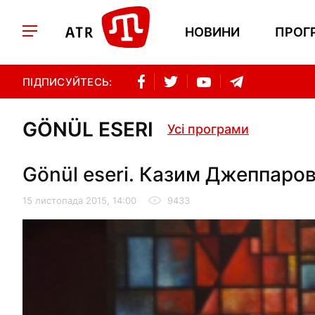
НОВИНИ
ПРОГ
ПІДПИСУЙТЕСЬ:
GÖNÜL ESERI
Усі програми
Gönül eseri. Казим Джеппаров
15 листопада 2015, 14:00
9433