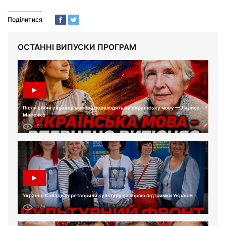
Поділитися
ОСТАННІ ВИПУСКИ ПРОГРАМ
Після війни українці масово переходять на українську мову — Лариса
Масенко
99
Українці Канади перетворили культуру на зброю підтримки України
176