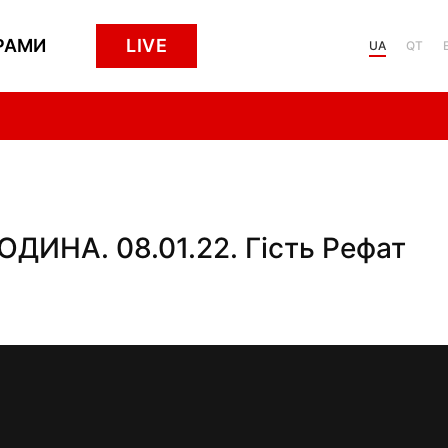
РАМИ
LIVE
UA
QT
ИНА. 08.01.22. Гість Рефат