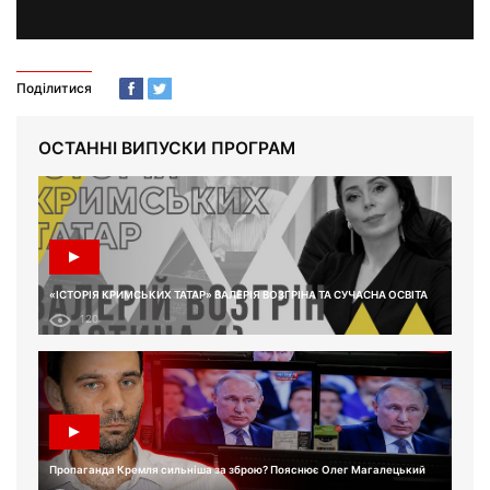
Поділитися
ОСТАННІ ВИПУСКИ ПРОГРАМ
«ІСТОРІЯ КРИМСЬКИХ ТАТАР» ВАЛЕРІЯ ВОЗГРІНА ТА СУЧАСНА ОСВІТА
120
Пропаганда Кремля сильніша за зброю? Пояснює Олег Магалецький