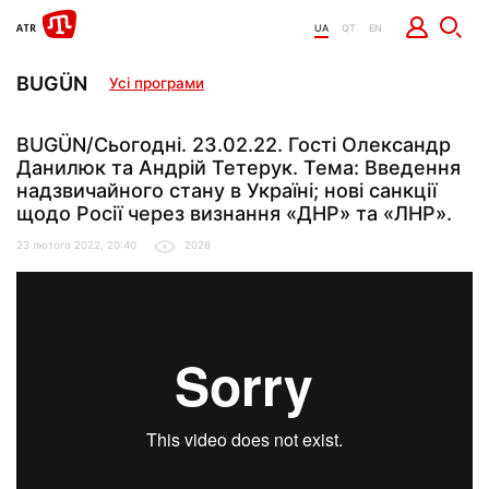
UA
QT
EN
BUGÜN
Усі програми
BUGÜN/Сьогодні. 23.02.22. Гості Олександр
Данилюк та Андрій Тетерук. Тема: Введення
надзвичайного стану в Україні; нові санкції
щодо Росії через визнання «ДНР» та «ЛНР».
23 лютого 2022, 20:40
2026