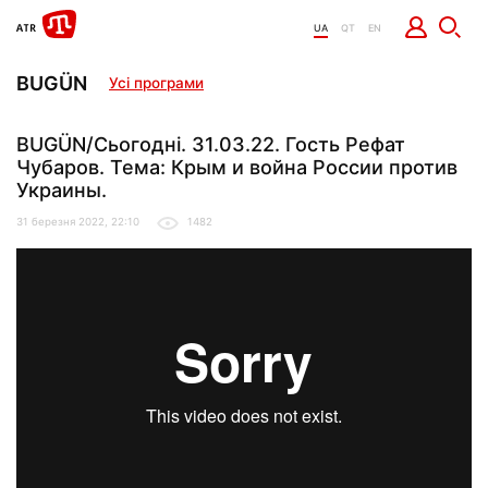
UA
QT
EN
BUGÜN
Усі програми
BUGÜN/Сьогодні. 31.03.22. Гость Рефат
Чубаров. Тема: Крым и война России против
Украины.
31 березня 2022, 22:10
1482